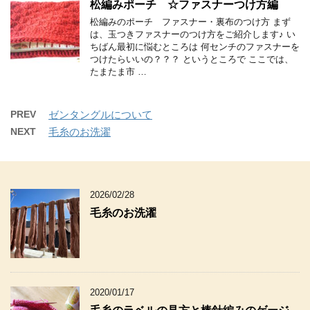
松編みポーチ ☆ファスナーつけ方編
松編みのポーチ ファスナー・裏布のつけ方 まず
は、玉つきファスナーのつけ方をご紹介します♪ い
ちばん最初に悩むところは 何センチのファスナーを
つけたらいいの？？？ というところで ここでは、
たまたま市 …
PREV
ゼンタングルについて
NEXT
毛糸のお洗濯
2026/02/28
毛糸のお洗濯
2020/01/17