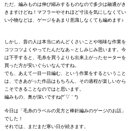
ただ、編みものは伸び縮みするものなので多少は融通がき
きますけどね！マフラーやそれほど寸法を気にしなくてい
い小物などは、ゲージをあまり意識しなくても編めます♪
しかし、昔の人は本当にめんどくさいことや地味な作業を
コツコツよくやってたんだなあ～としみじみ思います。今
は下手すると、毛糸を買うよりも出来上がったセーターを
買った方が安いぐらいなんですね。
でも、あえて一目一目編む、という作業をするということ
は、できあがった作品はもちろん、その過程が楽しいから
こそできることなのではと思います。
編みもの、奥が深いですね(*´▽｀*)
今日は「毛糸のラベルの見方と棒針編みのゲージのお話」
でした！
それでは、まだまだ寒い日が続きます。