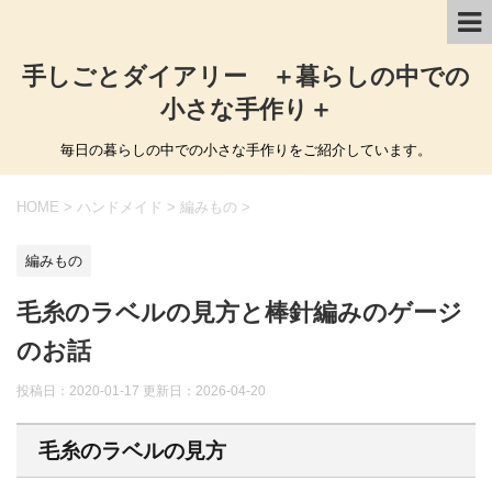
手しごとダイアリー ＋暮らしの中での
小さな手作り＋
毎日の暮らしの中での小さな手作りをご紹介しています。
HOME
>
ハンドメイド
>
編みもの
>
編みもの
毛糸のラベルの見方と棒針編みのゲージ
のお話
投稿日：2020-01-17 更新日：
2026-04-20
毛糸のラベルの見方