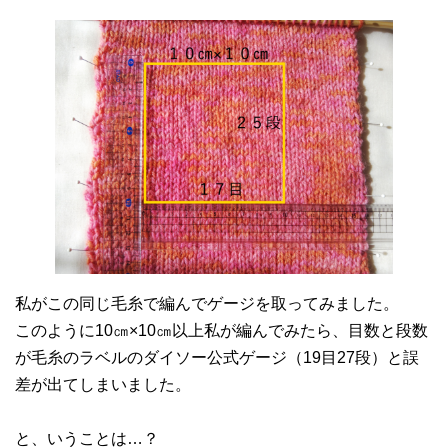
私がこの同じ毛糸で編んでゲージを取ってみました。
このように10㎝×10㎝以上私が編んでみたら、目数と段数
が毛糸のラベルのダイソー公式ゲージ（19目27段）と誤
差が出てしまいました。
と、いうことは…？