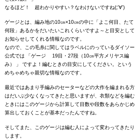
なるほど！ 超わかりやすい？なわけないですね(;’∀’)
ゲージとは、編み地の10㎝×10㎝の中に「よこ何目、たて
何段」あるかをだいたいこれくらいですよ～と目安として
お知らせしてくれる情報なのです。
なので、この毛糸に関してはラベルにのっているダイソー
公式では 「ゲージ 19目・27段（10㎝平方メリヤス編
み） 」 ですよ！編むときの目安にしてください。という
めちゃめちゃ親切な情報なのです。
最近ではあまり手編みのセーターなどの大作を編まれる方
はだいぶ少なくなってきたと思いますが、衣類などを編む
ときにはこのゲージから計算して目数や段数をあらかじめ
算出しておくことが基本だったんですね。
そしてまた、このゲージは編む人によって変わってきたり
します。