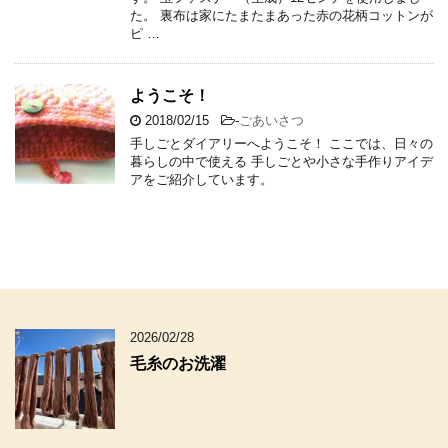
た。 裏布は家にたまたまあった赤の花柄コットンが
ピ …
ようこそ！
2018/02/15
-
ごあいさつ
手しごとダイアリーへようこそ！ ここでは、日々の
暮らしの中で使える 手しごとや小さな手作りアイデ
アをご紹介しています。
2026/02/28
毛糸のお洗濯