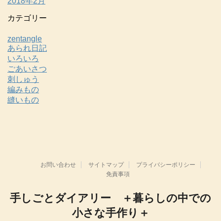
2018年2月
カテゴリー
zentangle
あられ日記
いろいろ
ごあいさつ
刺しゅう
編みもの
縫いもの
お問い合わせ
サイトマップ
プライバシーポリシー
免責事項
手しごとダイアリー ＋暮らしの中での
小さな手作り＋